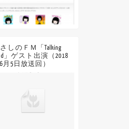
11th 1月
さしのＦＭ「Talking
oud」ゲスト出演（2018
6月5日放送回）
しのFMの生放送番組「Talking Loud」にゲ
出演します！ 6月5日(火) むさしの
Talking Loud」 16:00〜19:00（出演は
10〜）
25th 5月