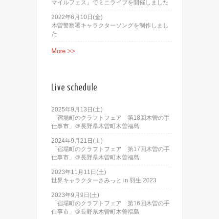
マイルフェス」でミニライブを開催しました
2022年6月10日(金)
木曽警察署キャラクターソングを制作しまし
た
More >>
Live schedule
2025年9月13日(土)
「宿場町のクラフトフェア 第18回木曽の手
仕事市」＠長野県木曽町木曽福島
2024年9月21日(土)
「宿場町のクラフトフェア 第17回木曽の手
仕事市」＠長野県木曽町木曽福島
2023年11月11日(土)
世界キャラクターさみっと in 羽生 2023
2023年9月9日(土)
「宿場町のクラフトフェア 第16回木曽の手
仕事市」＠長野県木曽町木曽福島