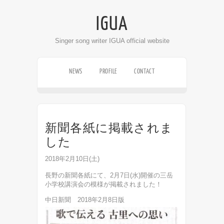
IGUA
Singer song writer IGUA official website
NEWS
PROFILE
CONTACT
LIVE SCHEDULE
DISCOGRAPHY
VIDEO
新聞各紙に掲載されま
した
2018年2月10日(土)
長野の新聞各紙にて、2月7日(水)開催の三岳
小学校講演会の模様が掲載されました！
中日新聞 2018年2月8日版