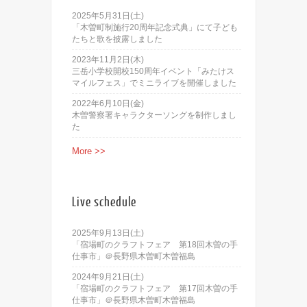
2025年5月31日(土)
「木曽町制施行20周年記念式典」にて子ども
たちと歌を披露しました
2023年11月2日(木)
三岳小学校開校150周年イベント「みたけス
マイルフェス」でミニライブを開催しました
2022年6月10日(金)
木曽警察署キャラクターソングを制作しまし
た
More >>
Live schedule
2025年9月13日(土)
「宿場町のクラフトフェア 第18回木曽の手
仕事市」＠長野県木曽町木曽福島
2024年9月21日(土)
「宿場町のクラフトフェア 第17回木曽の手
仕事市」＠長野県木曽町木曽福島