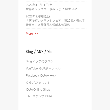
2023年11月11日(土)
世界キャラクターさみっと in 羽生 2023
2023年9月9日(土)
「宿場町のクラフトフェア 第16回木曽の手
仕事市」＠長野県木曽町木曽福島
More >>
Blog / SNS / Shop
Blog イグアのブログ
YouTube IGUAチャンネル
Facebook IGUAページ
X IGUAアカウント
IGUA Online Shop
LINEスタンプ IGUA