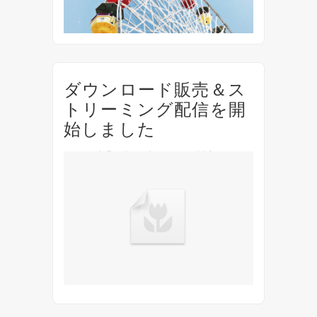
ダウンロード販売＆ス
トリーミング配信を開
始しました
IGUAの楽曲が各種ダウンロード販売＆ストリ
ーミング配信サービスにてお楽しみいただけ
るようになりました！ 利用可能サービス一覧
（2020年12月時点） iTunes Store（Apple）
Apple Music（App...