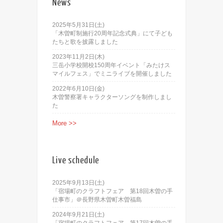
News
2025年5月31日(土)
「木曽町制施行20周年記念式典」にて子ども
たちと歌を披露しました
2023年11月2日(木)
三岳小学校開校150周年イベント「みたけス
マイルフェス」でミニライブを開催しました
2022年6月10日(金)
木曽警察署キャラクターソングを制作しまし
た
More >>
Live schedule
2025年9月13日(土)
「宿場町のクラフトフェア 第18回木曽の手
仕事市」＠長野県木曽町木曽福島
2024年9月21日(土)
「宿場町のクラフトフェア 第17回木曽の手