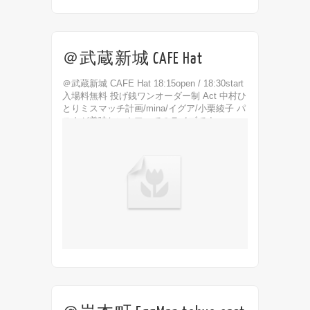
＠武蔵新城 CAFE Hat
＠武蔵新城 CAFE Hat 18:15open / 18:30start
入場料無料 投げ銭ワンオーダー制 Act 中村ひ
とりミスマッチ計画/mina/イグア/小栗綾子 パ
スタが美味しいカフェでのライブです♪