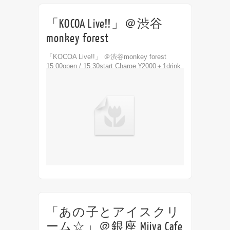
「KOCOA Live!!」＠渋谷
monkey forest
「KOCOA Live!!」 ＠渋谷monkey forest
15:00open / 15:30start Charge ¥2000＋1drink
order Act KOCOA（イグア/Pico/みたあき
こ）...
「あの子とアイスクリ
ーム☆」＠銀座 Miiya Cafe