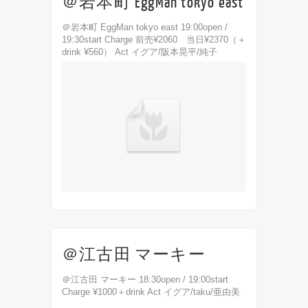
＠岩本町 EggMan tokyo east
＠岩本町 EggMan tokyo east 19:00open /
19:30start Charge 前売¥2060 当日¥2370（＋
drink ¥560） Act イグア/阪本晃平/純子
＠江古田 マーキー
＠江古田 マーキー 18:30open / 19:00start
Charge ¥1000＋drink Act イグア/taku/亜由美