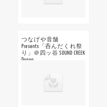
つなげや音舗
Presents「呑んだくれ祭
り」＠四ッ谷 SOUND CREEK
Doppo
つなげや音舗Presents「呑んだくれ祭り」 ＠
四ッ谷 SOUND CREEK Doppo 18:00open /
18:30start Charge ¥2700(1drink付/税込) Act イ
グア/Too...