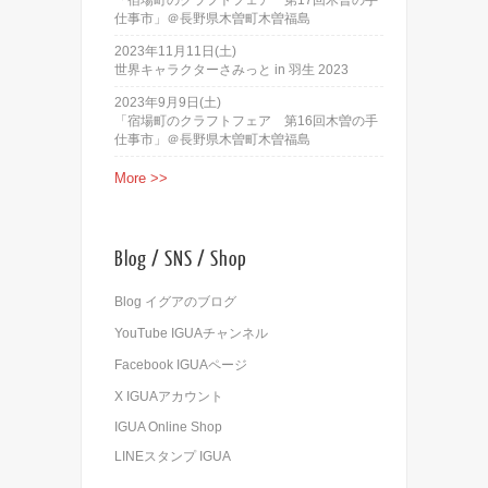
仕事市」＠長野県木曽町木曽福島
2023年11月11日(土)
世界キャラクターさみっと in 羽生 2023
2023年9月9日(土)
「宿場町のクラフトフェア 第16回木曽の手
仕事市」＠長野県木曽町木曽福島
More >>
Blog / SNS / Shop
Blog イグアのブログ
YouTube IGUAチャンネル
Facebook IGUAページ
X IGUAアカウント
IGUA Online Shop
LINEスタンプ IGUA