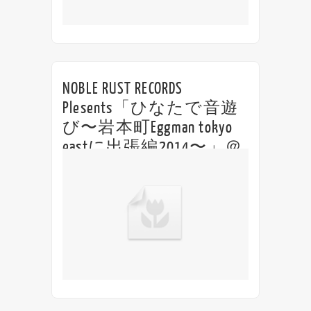
NOBLE RUST RECORDS
Plesents「ひなたで音遊
び〜岩本町Eggman tokyo
eastに出張編2014〜」＠
岩本町 EggMan tokyo east
NOBLE RUST RECORDS Plesents 「ひなた
で音遊び〜岩本町Eggman tokyo eastに出張
編2014〜」 ＠岩本町 EggMan tokyo east
open未定 / start未定 Ch...