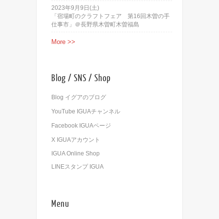
2023年9月9日(土)
「宿場町のクラフトフェア 第16回木曽の手
仕事市」＠長野県木曽町木曽福島
More >>
Blog / SNS / Shop
Blog イグアのブログ
YouTube IGUAチャンネル
Facebook IGUAページ
X IGUAアカウント
IGUA Online Shop
LINEスタンプ IGUA
Menu