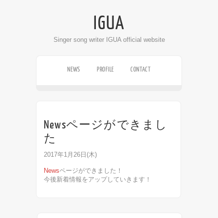
IGUA
Singer song writer IGUA official website
NEWS
PROFILE
CONTACT
LIVE SCHEDULE
DISCOGRAPHY
VIDEO
Newsページができまし
た
2017年1月26日(木)
News
ページができました！
今後新着情報をアップしていきます！