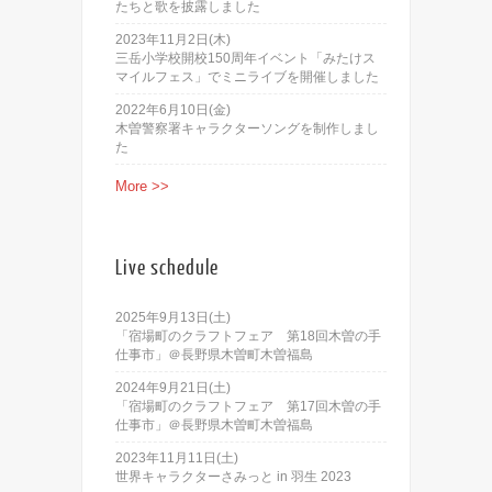
たちと歌を披露しました
2023年11月2日(木)
三岳小学校開校150周年イベント「みたけス
マイルフェス」でミニライブを開催しました
2022年6月10日(金)
木曽警察署キャラクターソングを制作しまし
た
More >>
Live schedule
2025年9月13日(土)
「宿場町のクラフトフェア 第18回木曽の手
仕事市」＠長野県木曽町木曽福島
2024年9月21日(土)
「宿場町のクラフトフェア 第17回木曽の手
仕事市」＠長野県木曽町木曽福島
2023年11月11日(土)
世界キャラクターさみっと in 羽生 2023