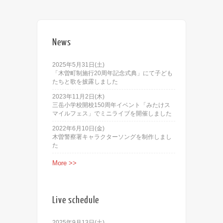
News
2025年5月31日(土)
「木曽町制施行20周年記念式典」にて子ども
たちと歌を披露しました
2023年11月2日(木)
三岳小学校開校150周年イベント「みたけス
マイルフェス」でミニライブを開催しました
2022年6月10日(金)
木曽警察署キャラクターソングを制作しまし
た
More >>
Live schedule
2025年9月13日(土)