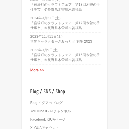
「宿場町のクラフトフェア 第18回木曽の手
仕事市」＠長野県木曽町木曽福島
2024年9月21日(土)
「宿場町のクラフトフェア 第17回木曽の手
仕事市」＠長野県木曽町木曽福島
2023年11月11日(土)
世界キャラクターさみっと in 羽生 2023
2023年9月9日(土)
「宿場町のクラフトフェア 第16回木曽の手
仕事市」＠長野県木曽町木曽福島
More >>
Blog / SNS / Shop
Blog イグアのブログ
YouTube IGUAチャンネル
Facebook IGUAページ
X IGUAアカウント