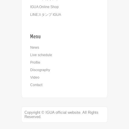
IGUA Online Shop
LINEスタンプ IGUA
Menu
News
Live schedule
Profile
Discography
Video
Contact
Copyright © IGUA official website. All Rights
Reserved.