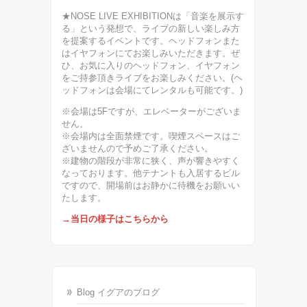
★NOSE LIVE EXHIBITIONは「音楽を展示す
る」という発想で、ライブの新しい楽しみ方
を提案するイベントです。ヘッドフォンまた
はイヤフォンにてお楽しみいただきます。ぜ
ひ、お気に入りのヘッドフォン、イヤフォン
をご持参頂きライブをお楽しみください。(ヘ
ッドフォンは会場にてレンタルも可能です。)
※会場は5Fですが、エレベーターがございま
せん。
※会場内は全面禁煙です。喫煙スペースはご
ざいませんので予めご了承ください。
※建物の階段が非常に狭く、声が響きやすく
なっております。他テナントも入居するビル
ですので、開場前はお静かに待機をお願いい
たします。
→当日の様子はこちらから
Blog イグアのブログ