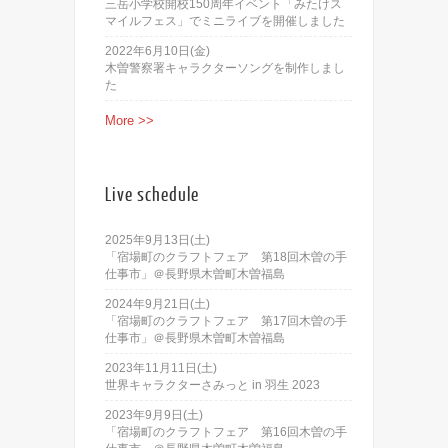
三岳小学校開校150周年イベント「みたけス
マイルフェス」でミニライブを開催しました
2022年6月10日(金)
木曽警察署キャラクターソングを制作しまし
た
More >>
Live schedule
2025年9月13日(土)
「宿場町のクラフトフェア 第18回木曽の手
仕事市」＠長野県木曽町木曽福島
2024年9月21日(土)
「宿場町のクラフトフェア 第17回木曽の手
仕事市」＠長野県木曽町木曽福島
2023年11月11日(土)
世界キャラクターさみっと in 羽生 2023
2023年9月9日(土)
「宿場町のクラフトフェア 第16回木曽の手