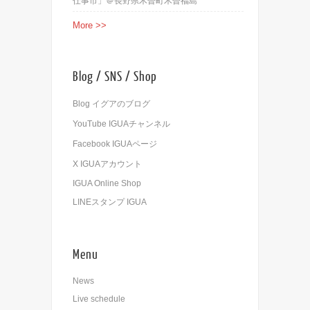
仕事市」＠長野県木曽町木曽福島
More >>
Blog / SNS / Shop
Blog イグアのブログ
YouTube IGUAチャンネル
Facebook IGUAページ
X IGUAアカウント
IGUA Online Shop
LINEスタンプ IGUA
Menu
News
Live schedule