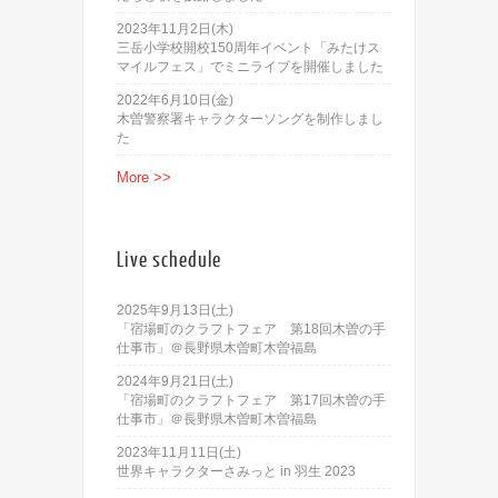
2023年11月2日(木)
三岳小学校開校150周年イベント「みたけス
マイルフェス」でミニライブを開催しました
2022年6月10日(金)
木曽警察署キャラクターソングを制作しまし
た
More >>
Live schedule
2025年9月13日(土)
「宿場町のクラフトフェア 第18回木曽の手
仕事市」＠長野県木曽町木曽福島
2024年9月21日(土)
「宿場町のクラフトフェア 第17回木曽の手
仕事市」＠長野県木曽町木曽福島
2023年11月11日(土)
世界キャラクターさみっと in 羽生 2023