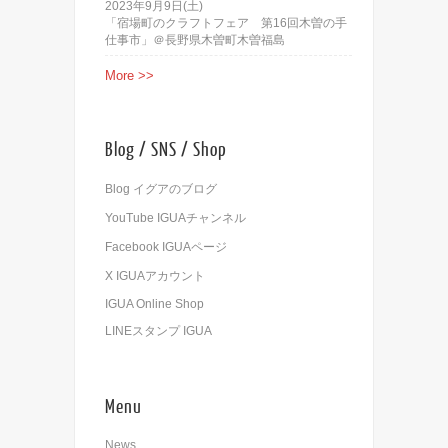
2023年9月9日(土)
「宿場町のクラフトフェア 第16回木曽の手
仕事市」＠長野県木曽町木曽福島
More >>
Blog / SNS / Shop
Blog イグアのブログ
YouTube IGUAチャンネル
Facebook IGUAページ
X IGUAアカウント
IGUA Online Shop
LINEスタンプ IGUA
Menu
News